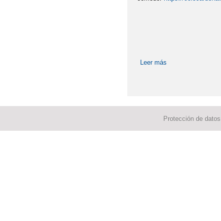
Leer más
sobre SERVICIO
Protección de datos